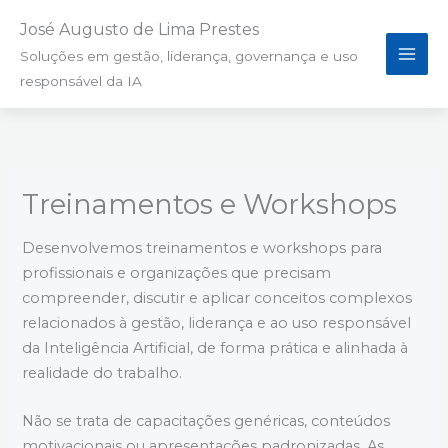
Ir
José Augusto de Lima Prestes
para
Soluções em gestão, liderança, governança e uso
o
responsável da IA
conteúdo
Treinamentos e Workshops
Desenvolvemos treinamentos e workshops para
profissionais e organizações que precisam
compreender, discutir e aplicar conceitos complexos
relacionados à gestão, liderança e ao uso responsável
da Inteligência Artificial, de forma prática e alinhada à
realidade do trabalho.
Não se trata de capacitações genéricas, conteúdos
motivacionais ou apresentações padronizadas. As